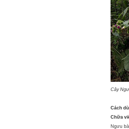
Cây Ng
Cách dù
Chữa vi
Ngưu bàn