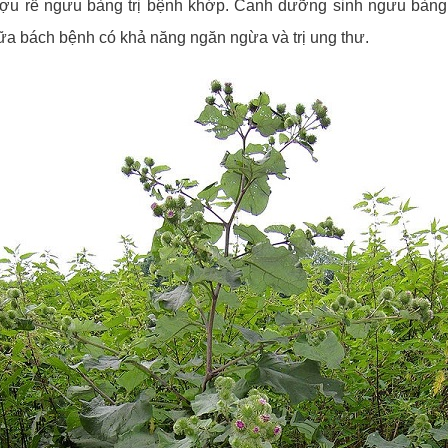
ợu rễ ngưu bàng trị bệnh khớp. Canh dưỡng sinh ngưu bàng 
ữa bách bệnh có khả năng ngăn ngừa và trị ung thư.