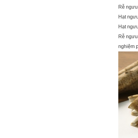
Rễ ngưu 
Hạt ngưu
Hạt ngưu
Rễ ngưu 
nghiệm p