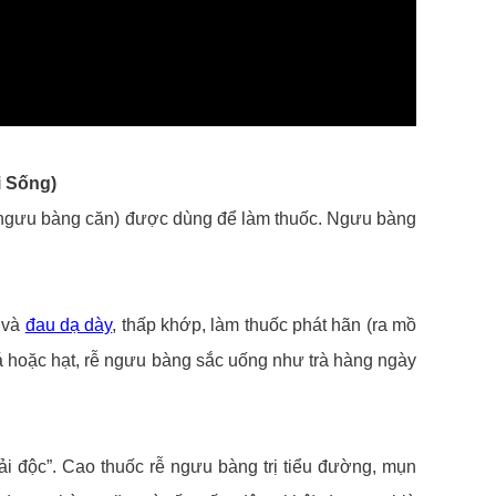
i Sống)
(ngưu bàng căn) được dùng để làm thuốc. Ngưu bàng
a và
đau dạ dày
, thấp khớp, làm thuốc phát hãn (ra mồ
 lá hoặc hạt, rễ ngưu bàng sắc uống như trà hàng ngày
i độc”. Cao thuốc rễ ngưu bàng trị tiểu đường, mụn