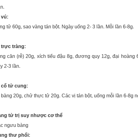
n.
 vú:
g tử 60g, sao vàng tán bột. Ngày uống 2- 3 lần. Mỗi lần 6-8g.
trực tràng:
g căn (rễ) 20g, xích tiểu đậu 8g, đương quy 12g, đại hoàng 6
y 2-3 lần.
 cổ tử cung:
bàng 20g, chử thực tử 20g. Các vị tán bột, uống mỗi lần 6-8g 
ng tử trị suy nhược cơ thể
ắc ngưu bàng
 ung thư phổi: