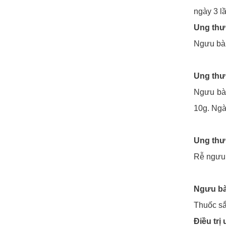
ngày 3 lầ
Ung thư
Ngưu bàn
Ung thư 
Ngưu bàn
10g. Ngà
Ung thư
Rễ ngưu 
Ngưu bà
Thuốc s
Điều trị