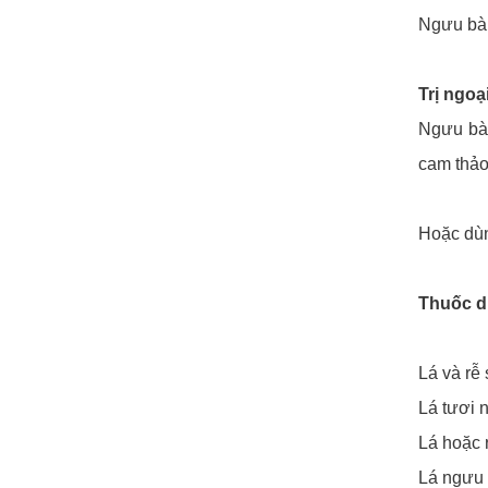
Ngưu bàn
Trị ngoạ
Ngưu bàng
cam thảo
Hoặc dùn
Thuốc d
Lá và rễ
Lá tươi 
Lá hoặc 
Lá ngưu 