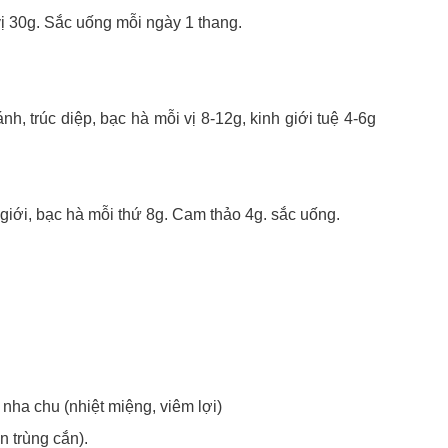
vị 30g. Sắc uống mỗi ngày 1 thang.
h, trúc diệp, bạc hà mỗi vị 8-12g, kinh giới tuệ 4-6g
 giới, bạc hà mỗi thứ 8g. Cam thảo 4g. sắc uống.
ha chu (nhiệt miệng, viêm lợi)
n trùng cắn).