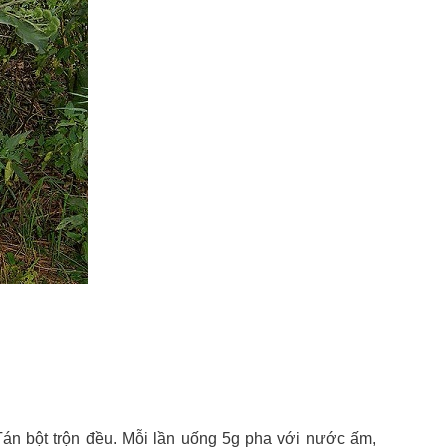
Tán bột trộn đều. Mỗi lần uống 5g pha với nước ấm,