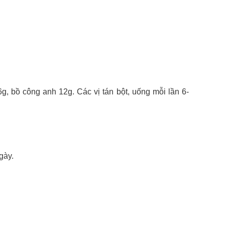
g, bồ công anh 12g. Các vị tán bột, uống mỗi lần 6-
ngày.