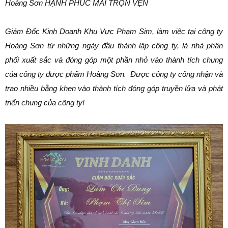
Hoàng Sơn H
ẠNH PHÚC MÃI TRỌN VẸN
Giám Đốc Kinh Doanh Khu Vực Phạm Sim, làm việc tại công ty
Hoàng Sơn từ những ngày đầu thành lập công ty, là nhà phân
phối xuất sắc và đóng góp một phần nhỏ vào thành tích chung
của công ty dược phẩm Hoàng Sơn. Được công ty công nhận và
trao nhiều bằng khen vào thành tích đóng góp truyền lửa và phát
triển chung của công ty!