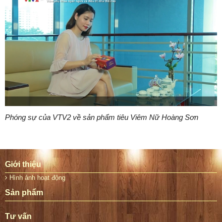
Phóng sự của VTV2 về sản phẩm tiêu Viêm Nữ Hoàng Sơn
Giới thiệu
Hình ảnh hoạt động
Sản phẩm
Tư vấn