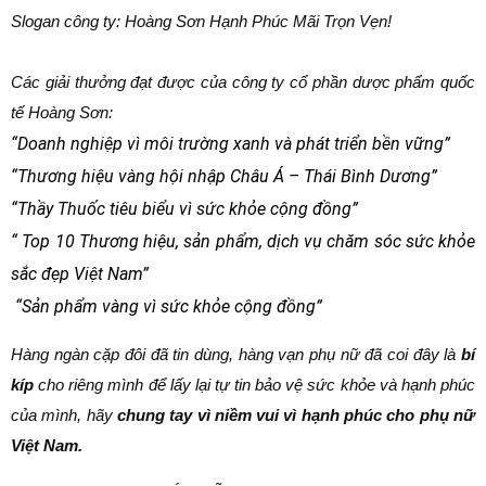
Slogan công ty: Hoàng Sơn Hạnh Phúc Mãi Trọn Vẹn!
Các giải thưởng đạt được của công ty cổ phần dược phẩm quốc
tế Hoàng Sơn:
“Doanh nghiệp vì môi trường xanh và phát triển bền vững”
“Thương hiệu vàng hội nhập Châu Á – Thái Bình Dương”
“Thầy Thuốc tiêu biểu vì sức khỏe cộng đồng”
“ Top 10 Thương hiệu, sản phẩm, dịch vụ chăm sóc sức khỏe
sắc đẹp Việt Nam”
“Sản phẩm vàng vì sức khỏe cộng đồng”
Hàng ngàn cặp đôi đã tin dùng, hàng vạn phụ nữ đã coi đây là
bí
kíp
cho riêng mình để lấy lại tự tin bảo vệ sức khỏe và hạnh phúc
của mình,
hãy
chung tay vì niềm vui vì hạnh phúc cho phụ nữ
Việt Nam.