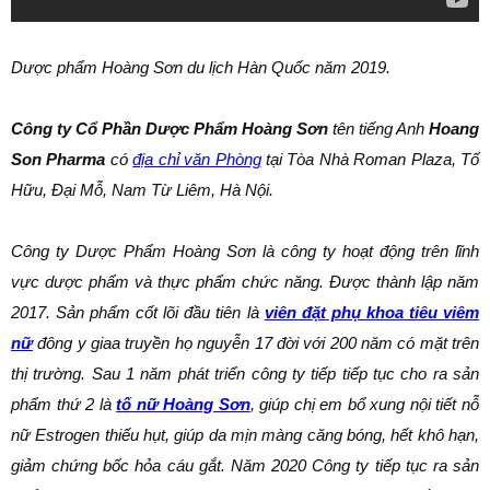
Dược phẩm Hoàng Sơn du lịch Hàn Quốc năm 2019.
Công ty Cổ Phần Dược Phẩm Hoàng Sơn
tên tiếng Anh
Hoang
Son Pharma
có
địa chỉ văn Phòng
tại Tòa Nhà Roman Plaza, Tố
Hữu, Đại Mỗ, Nam Từ Liêm, Hà Nội.
Công ty Dược Phẩm Hoàng Sơn là công ty hoạt động trên lĩnh
vực dược phẩm và thực phẩm chức năng. Được thành lập năm
2017. Sản phẩm cốt lõi đầu tiên là
viên đặt phụ khoa tiêu viêm
nữ
đông y giaa truyền họ nguyễn 17 đời với 200 năm có mặt trên
thị trường. Sau 1 năm phát triển công ty tiếp tiếp tục cho ra sản
phẩm thứ 2 là
tố nữ Hoàng Sơn
, giúp chị em bổ xung nội tiết nỗ
nữ Estrogen thiếu hụt, giúp da mịn màng căng bóng, hết khô hạn,
giảm chứng bốc hỏa cáu gắt. Năm 2020 Công ty tiếp tục ra sản