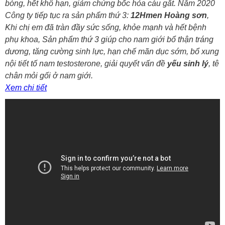
bóng, hết khô hạn, giảm chứng bốc hỏa cáu gắt. Năm 2020
Công ty tiếp tục ra sản phẩm thứ 3:
12Hmen Hoàng sơn
,
Khi chị em đã tràn đầy sức sống, khỏe mạnh và hết bệnh
phụ khoa, Sản phẩm thứ 3 giúp cho nam giới bổ thận tráng
dương, tăng cường sinh lực, hạn chế mãn dục sớm, bổ xung
nội tiết tố nam testosterone, giải quyết vấn đề
yếu sinh lý
, tê
chân mỏi gối ở nam giới.
Xem chi tiết