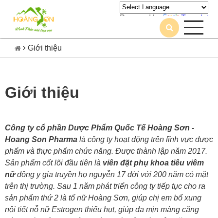
Powered by
Translate
Giới thiệu
Giới thiệu
Công ty cổ phần Dược Phẩm Quốc Tế Hoàng Sơn -
Hoang Son Pharma
là công ty hoạt động trên lĩnh vực dược
phẩm và thực phẩm chức năng. Được thành lập năm 2017.
Sản phẩm cốt lõi đầu tiên là
viên đặt phụ khoa tiêu viêm
nữ
đông y gia truyền họ nguyễn 17 đời với 200 năm có mặt
trên thị trường. Sau 1 năm phát triển công ty tiếp tục cho ra
sản phẩm thứ 2 là tố nữ Hoàng Sơn, giúp chị em bổ xung
nội tiết nỗ nữ Estrogen thiếu hụt, giúp da mịn màng căng