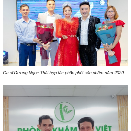
Ca sĩ Dương Ngọc Thái hợp tác phân phối sản phẩm năm 2020