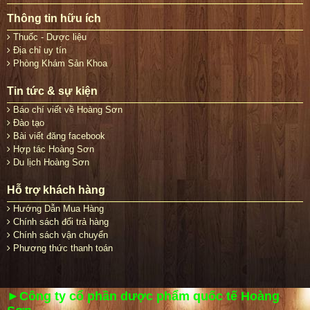
Thông tin hữu ích
Thuốc - Dược liệu
Địa chỉ uy tín
Phòng Khám Sản Khoa
Tin tức & sự kiện
Báo chí viết về Hoàng Sơn
Đào tạo
Bài viết đăng facebook
Hợp tác Hoàng Sơn
Du lịch Hoàng Sơn
Hỗ trợ khách hàng
Hướng Dẫn Mua Hàng
Chính sách đổi trả hàng
Chính sách vận chuyển
Phương thức thanh toán
►Công ty cổ phần dược phẩm quốc tế Hoàng