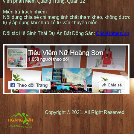
viên phần Mềm Quang Trung, Quận 12
Miễn trừ trách nhiệm
Nội dung chia sẻ chỉ mang tính chất tham khảo, không được
tự ý áp dụng khi chưa có tư vấn chuyên môn.
Đối tác Hệ Sinh Thái Dự Án Bất Động Sản:
ClickHomes.Vn
Copyright © 2021. All Right Reserved