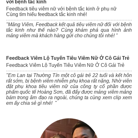
với bệnh tắc kinh
Feedback tiêu viêm nữ với bệnh tắc kinh ở phụ nữ
Cùng tìm hiểu feedback tắc kinh nhé!
"Mảng Viêm, Feedback kết quả tiêu viêm nữ đối với bệnh
tắc kinh như thế nào? Cùng khám phá qua hình ảnh
mảng viêm mà khách hàng gửi cho chúng tôi nhé! "
Feedback Viêm Lộ Tuyến Tiêu Viêm Nữ Ở Cô Gái Trẻ
Feedback Viêm Lộ Tuyến Tiêu Viêm Nữ Ở Cô Gái Trẻ
"Em Lan tại Thường Tín một cô gái trẻ 22 tuổi và kết hôn
rất sớm, bị bệnh viêm nhiễm phụ khoa rất nặng, Nhờ viên
đặt phụ khoa tiêu viêm nữ của công ty cổ phần được
phẩm quốc tế Hoàng Sơn, đã đẩy được mảng viêm mảng
bám trong âm đạo ra ngoài, chúng ta cùng xem clip xem
em ấy chia sẻ gì nhé! "