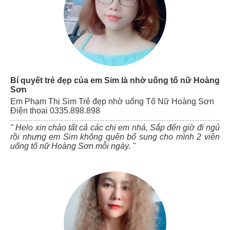
Bí quyết trẻ đẹp của em Sim là nhờ uống tố nữ Hoàng
Sơn
Em Phạm Thị Sim Trẻ đẹp nhờ uống Tố Nữ Hoàng Sơn
Điện thoai 0335.898.898
" Helo xin chào tất cả các chị em nhá, Sắp đến giờ đi ngủ
rồi nhưng em Sim không quên bổ sung cho mình 2 viên
uống tố nữ Hoàng Sơn mỗi ngày. "