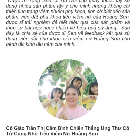
"Dược Sĩ Tăng Sen tại Hà Nội chủ quầy thuốc tây sử
dụng nhiều sản phẩm tây y cho mình nhưng không cải
thiện tình trạng viêm nhiễm phụ khoa, tình cờ biết đến sản
phẩm viên đặt phụ khoa tiêu viêm nữ của Hoàng Sơn,
dược sĩ trải nghiệm để biết hiệu quả của sản phẩm và
thực sự bất ngờ ngạc nhiên về hiệu quả sử dụng. Sau
đây là chia sẻ của dược sĩ Sen về feedback kết quả sử
dụng viên đặt phụ khoa tiêu viêm nữ Hoàng Sơn cho
bệnh tắc kinh lâu năm của mình. "
Cô Giáo Trần Thị Cẩm Bình Chiến Thắng Ung Thư Cổ
Tử Cung Nhờ Tiêu Viêm Nữ Hoàng Sơn