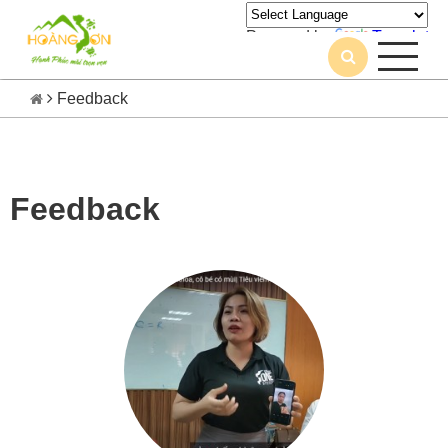
Powered by
Translate
Feedback
Feedback