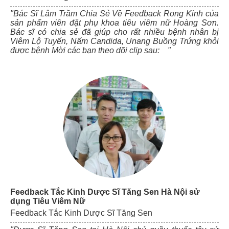
"Bác Sĩ Lâm Trầm Chia Sẻ Về Feedback Rong Kinh của
sản phẩm viên đặt phụ khoa tiêu viêm nữ Hoàng Sơn.
Bác sĩ có chia sẻ đã giúp cho rất nhiều bệnh nhân bị
Viêm Lộ Tuyến, Nấm Candida, Unang Buồng Trứng khỏi
được bệnh Mời các bạn theo dõi clip sau: "
Feedback Tắc Kinh Dược Sĩ Tăng Sen Hà Nội sử
dụng Tiêu Viêm Nữ
Feedback Tắc Kinh Dược Sĩ Tăng Sen