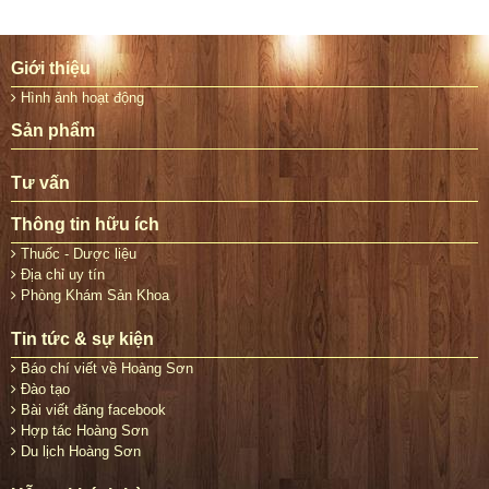
Giới thiệu
Hình ảnh hoạt động
Sản phẩm
Tư vấn
Thông tin hữu ích
Thuốc - Dược liệu
Địa chỉ uy tín
Phòng Khám Sản Khoa
Tin tức & sự kiện
Báo chí viết về Hoàng Sơn
Đào tạo
Bài viết đăng facebook
Hợp tác Hoàng Sơn
Du lịch Hoàng Sơn