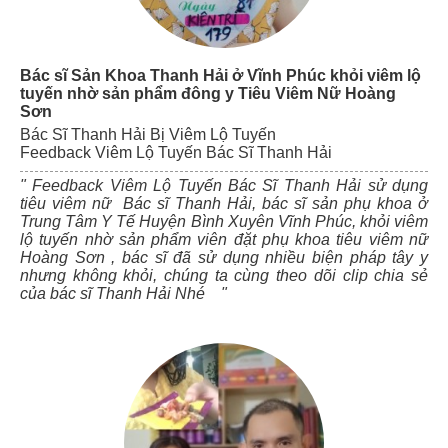
Bác sĩ Sản Khoa Thanh Hải ở Vĩnh Phúc khỏi viêm lộ
tuyến nhờ sản phẩm đông y Tiêu Viêm Nữ Hoàng
Sơn
Bác Sĩ Thanh Hải Bị Viêm Lộ Tuyến
Feedback Viêm Lộ Tuyến Bác Sĩ Thanh Hải
" Feedback Viêm Lộ Tuyến Bác Sĩ Thanh Hải sử dụng
tiêu viêm nữ Bác sĩ Thanh Hải, bác sĩ sản phụ khoa ở
Trung Tâm Y Tế Huyện Bình Xuyên Vĩnh Phúc, khỏi viêm
lộ tuyến nhờ sản phẩm viên đặt phụ khoa tiêu viêm nữ
Hoàng Sơn , bác sĩ đã sử dụng nhiều biện pháp tây y
nhưng không khỏi, chúng ta cùng theo dõi clip chia sẻ
của bác sĩ Thanh Hải Nhé "