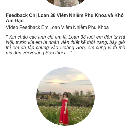
Feedback Chị Loan 38 Viêm Nhiễm Phụ Khoa và Khô
Âm Đạo
Video Feedback Em Loan Viêm Nhiễm Phụ Khoa
" Xin chào các anh chị em là Loan 38 tuổi em đến từ Hà
Nội, trước kia em là nhân viên thiết kế thời trang, bây giờ
thì em đã tập chung vào Hoàng Sơn, em cũng vì tò mò
mà đến với Hoàng Sơn thôi ạ.. "