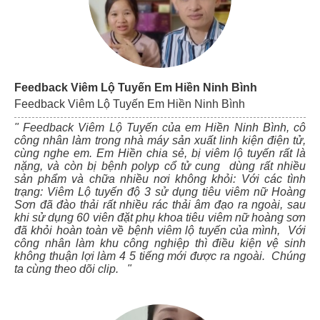
Feedback Viêm Lộ Tuyến Em Hiền Ninh Bình
Feedback Viêm Lộ Tuyến Em Hiền Ninh Bình
" Feedback Viêm Lộ Tuyến của em Hiền Ninh Bình, cô
công nhân làm trong nhà máy sản xuất linh kiện điện tử,
cùng nghe em. Em Hiền chia sẻ, bị viêm lộ tuyến rất là
nặng, và còn bị bệnh polyp cổ tử cung dùng rất nhiều
sản phẩm và chữa nhiều nơi không khỏi: Với các tình
trạng: Viêm Lộ tuyến độ 3 sử dụng tiêu viêm nữ Hoàng
Sơn đã đào thải rất nhiều rác thải âm đạo ra ngoài, sau
khi sử dụng 60 viên đặt phụ khoa tiêu viêm nữ hoàng sơn
đã khỏi hoàn toàn về bệnh viêm lộ tuyến của mình, Với
công nhân làm khu công nghiệp thì điều kiện vệ sinh
không thuận lợi làm 4 5 tiếng mới được ra ngoài. Chúng
ta cùng theo dõi clip. "