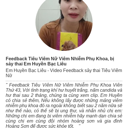
Feedback Tiêu Viêm Nữ Viêm Nhiễm Phụ Khoa, bị
sảy thai Em Huyền Bạc Liêu
Em Huyền Bạc Liêu - Video Feedback sảy thai Tiêu Viêm
Nữ
" Feedback Tiêu Viêm Nữ Viêm Nhiễm Phụ Khoa Viên
Thứ 43, Với tình trạng khí hư huyết trắng, nấm candida và
hư thai sau 2 tháng, chúng ta cùng xem clip. Em Huyền
có chia sẻ thêm, Nếu không lấy được những mảng viêm
nhiễm phụ khoa đó ra ngoài không biết sau 2 năm nữa sẽ
như thế nào, có thể sẽ bị ung thư, và nhắn nhủ chị em:
Những chị em đang bị viêm nhiễm hãy mạnh dạn chia sẻ
cùng chị em cùng đội nhóm hoàng sơn và gia đình
Hoàng Sơn để được sức khỏe tốt. "