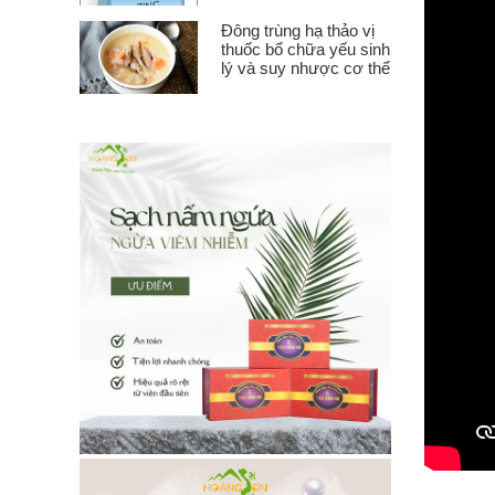
Đông trùng hạ thảo vị
thuốc bổ chữa yếu sinh
lý và suy nhược cơ thể