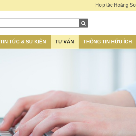
Hợp tác Hoàng S
TIN TỨC & SỰ KIỆN
TƯ VẤN
THÔNG TIN HỮU ÍCH