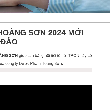
HOÀNG SƠN 2024 MỚI
 ĐẢO
OÀNG SƠN
giúp cân bằng nội tiết tố nữ, TPCN này có
g của công ty Dược Phẩm Hoàng Sơn.