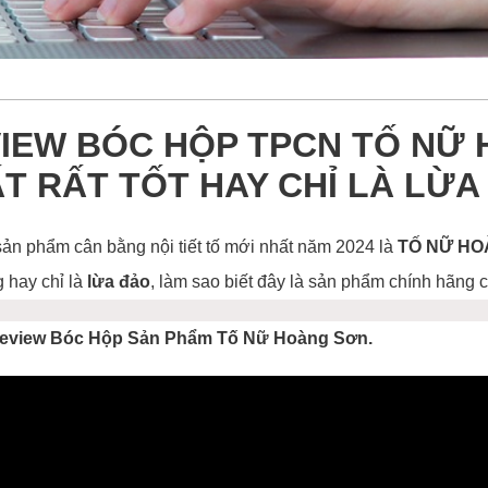
IEW BÓC HỘP TPCN TỐ NỮ 
T RẤT TỐT HAY CHỈ LÀ LỪA
ản phẩm cân bằng nội tiết tố mới nhất năm 2024 là
TỐ NỮ H
 hay chỉ là
lừa đảo
, làm sao biết đây là sản phẩm chính hãn
 Review Bóc Hộp Sản Phẩm Tố Nữ Hoàng Sơn.