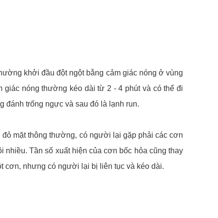
thường khởi đầu đột ngột bằng cảm giác nóng ở vùng
giác nóng thường kéo dài từ 2 - 4 phút và có thể đi
g đánh trống ngực và sau đó là lạnh run.
 đỏ mặt thông thường, có người lại gặp phải các cơn
 nhiều. Tần số xuất hiện của cơn bốc hỏa cũng thay
 cơn, nhưng có người lại bị liên tục và kéo dài.