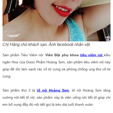
Chị Hằng chủ khách sạn. Ảnh facebook nhân vật
Sản phẩm Tiêu Viêm nữ:
Viên Đặt phụ khoa
tiêu viêm nữ
kiều
ngân Hoa của Dược Phẩm Hoàng Sơn, sản phẩm tiêu viêm nữ này
giúp đề tốc làm sạch rác cổ tử cung và phòng chống ung thư cổ tử
cung.
Sản phẩm thứ 2 là
tố nữ Hoàng Sơn
, tố nữ Hoàng Sơn tăng
cường nội tiết tố nữ, sản phẩm này là viên uống nội tiết tố giúp chị
em bổ xung đầy đủ nội tiết gọi là kéo dài tuổi thanh xuân.