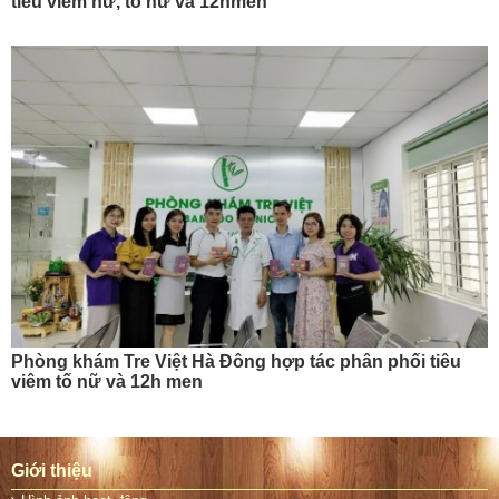
tiêu viêm nữ, tố nữ và 12hmen
Phòng khám Tre Việt Hà Đông hợp tác phân phối tiêu
viêm tố nữ và 12h men
Giới thiệu