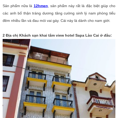
Sản phẩm nữa là
12hmen
, sản phẩm này rất là đặc biệt giúp cho
các anh bổ thận tráng dương tăng cường sinh lý nam phòng tiểu
đêm nhiều lần và đau mỏi vai gáy. Cái này là dành cho nam giới.
2 Địa chị Khách sạn khai tâm view hotel Sapa Lào Cai ở đâu: