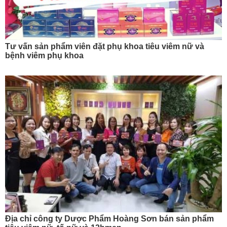
Tư vấn sản phẩm viên đặt phụ khoa tiêu viêm nữ và
bệnh viêm phụ khoa
Địa chỉ công ty Dược Phẩm Hoàng Sơn bán sản phẩm