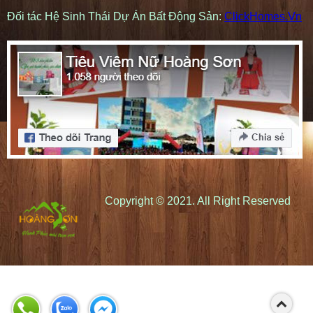
Đối tác Hệ Sinh Thái Dự Án Bất Động Sản:
ClickHomes.Vn
Copyright © 2021. All Right Reserved