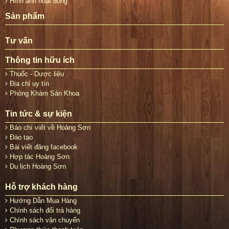
Hình ảnh hoạt động
Sản phẩm
Tư vấn
Thông tin hữu ích
Thuốc - Dược liệu
Địa chỉ uy tín
Phòng Khám Sản Khoa
Tin tức & sự kiện
Báo chí viết về Hoàng Sơn
Đào tạo
Bài viết đăng facebook
Hợp tác Hoàng Sơn
Du lịch Hoàng Sơn
Hỗ trợ khách hàng
Hướng Dẫn Mua Hàng
Chính sách đổi trả hàng
Chính sách vận chuyển