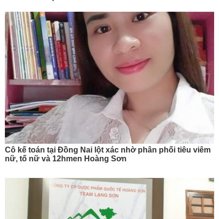
Cô kế toán tại Đồng Nai lột xác nhờ phân phối tiêu viêm
nữ, tố nữ và 12hmen Hoàng Sơn