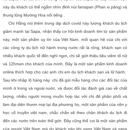
này du khách có thể ngắm nhìn đỉnh núi fansipan (Phan xi păng) và
thung lũng Mường Hoa nổi tiếng .
Chị Hằng nói thêm trong dịp dịch covid này lượng khách du lịch
giảm mạnh tại Sapa, nhận thấy cơ hội kinh doanh lớn từ sản phẩm
này, một sản phẩm uy tín của Việt Nam, mối quan hệ của chị với
các công ty du lịch nữ hành trong nước rất là rộng, khách sạn có
nhiều khách quốc tế đến nghỉ ngơi, chị sẽ giới thiệu tiêu viêm tố nữ
và 12hmen cho khách của mình. Đây là một sản phẩm kinh doanh
online thích hợp cho các anh chị em du lịch khách sạn và lữ hành.
Sau khi nhập lô hàng này chị đã gửi mẫu hàng cho các đối tác của
mình ở trong và ngoài nước, và được đối tác đánh giá cao về chất
lượng, nhiều người mong muốn hợp tác với chị để phân phối và
làm đại diện thươn mại tại địa phương họ, một sản phẩm của nền y
học cổ truyền việt nam, chắc chắn sẽ theo chân khách du lịch đi
đến các nước trên toàn thế giới. Đây cũng thể coi là một sản phẩm
của người Việt Nam mà du khách nào khi sang Việt Nam và sapa