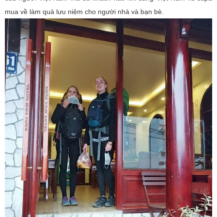
mua về làm quà lưu niệm cho người nhà và bạn bè.