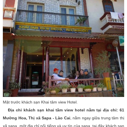
Mặt trước khách sạn Khai tâm view Hotel.
Địa chỉ khách sạn khai tâm view hotel nằm tại địa chỉ: 61
Mường Hoa, Thị xã Sapa - Lào Cai
, nằm ngay giữa trung tâm thị
xã sapa, một địa chỉ nổi tiếng và uy tín của sapa, tại đây khách sạn