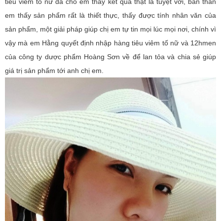
tiêu viêm tố nữ đã cho em thấy kết quả thật là tuyệt vời, bản thân
em thấy sản phẩm rất là thiết thực, thấy được tính nhân văn của
sản phẩm, một giải pháp giúp chị em tự tin mọi lúc mọi nơi, chính vì
vậy mà em Hằng quyết định nhập hàng tiêu viêm tố nữ và 12hmen
của công ty dược phẩm Hoàng Sơn về để lan tỏa và chia sẻ giúp
giá trị sản phẩm tới anh chị em.