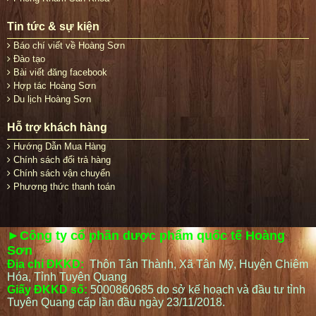
Tin tức & sự kiện
Báo chí viết về Hoàng Sơn
Đào tạo
Bài viết đăng facebook
Hợp tác Hoàng Sơn
Du lịch Hoàng Sơn
Hỗ trợ khách hàng
Hướng Dẫn Mua Hàng
Chính sách đổi trả hàng
Chính sách vận chuyển
Phương thức thanh toán
►Công ty cổ phần dược phẩm quốc tế Hoàng
Sơn
Địa chỉ ĐKKD:
Thôn Tân Thành, Xã Tân Mỹ, Huyện Chiêm
Hóa, Tỉnh Tuyên Quang
Giấy ĐKKD số:
5000860685 do sở kế hoạch và đầu tư tỉnh
Tuyên Quang cấp lần đầu ngày 23/11/2018.