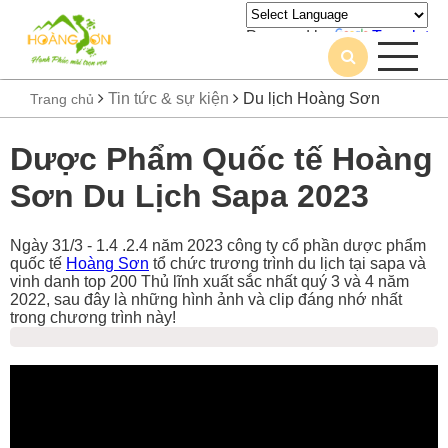
Powered by
Translate
Tin tức & sự kiện
Du lịch Hoàng Sơn
Trang chủ
Dược Phẩm Quốc tế Hoàng
Sơn Du Lịch Sapa 2023
Ngày 31/3 - 1.4 .2.4 năm 2023 công ty cổ phần dược phẩm
quốc tế
Hoàng Sơn
tổ chức trương trình du lịch tại sapa và
vinh danh top 200 Thủ lĩnh xuất sắc nhất quý 3 và 4 năm
2022, sau đây là những hình ảnh và clip đáng nhớ nhất
trong chương trình này!