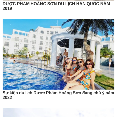
DƯỢC PHẨM HOÀNG SƠN DU LỊCH HÀN QUỐC NĂM
2019
Sự kiện du lịch Dược Phẩm Hoàng Sơn đáng chú ý năm
2022