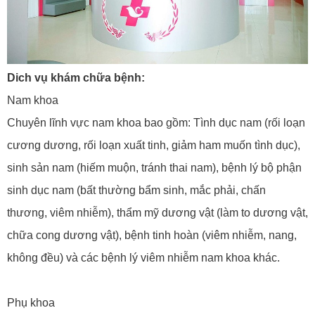
Dich vụ khám chữa bệnh:
Nam khoa
Chuyên lĩnh vực nam khoa bao gồm: Tình dục nam (rối loạn
cương dương, rối loạn xuất tinh, giảm ham muốn tình dục),
sinh sản nam (hiếm muộn, tránh thai nam), bệnh lý bộ phận
sinh dục nam (bất thường bẩm sinh, mắc phải, chấn
thương, viêm nhiễm), thẩm mỹ dương vật (làm to dương vật,
chữa cong dương vật), bệnh tinh hoàn (viêm nhiễm, nang,
không đều) và các bệnh lý viêm nhiễm nam khoa khác.
Phụ khoa