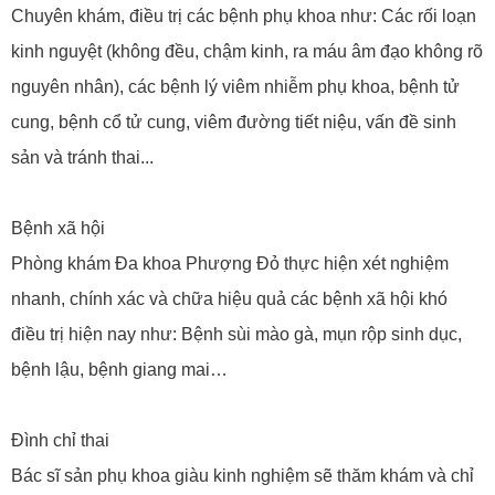
Chuyên khám, điều trị các bệnh phụ khoa như: Các rối loạn
kinh nguyệt (không đều, chậm kinh, ra máu âm đạo không rõ
nguyên nhân), các bệnh lý viêm nhiễm phụ khoa, bệnh tử
cung, bệnh cổ tử cung, viêm đường tiết niệu, vấn đề sinh
sản và tránh thai...
Bệnh xã hội
Phòng khám Đa khoa Phượng Đỏ thực hiện xét nghiệm
nhanh, chính xác và chữa hiệu quả các bệnh xã hội khó
điều trị hiện nay như: Bệnh sùi mào gà, mụn rộp sinh dục,
bệnh lậu, bệnh giang mai…
Đình chỉ thai
Bác sĩ sản phụ khoa giàu kinh nghiệm sẽ thăm khám và chỉ