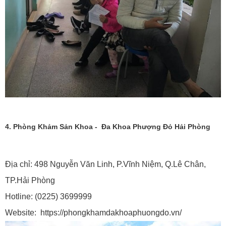
4. Phòng Khảm Sản Khoa - Đa Khoa Phượng Đỏ Hải Phòng
Địa chỉ: 498 Nguyễn Văn Linh, P.Vĩnh Niệm, Q.Lê Chân,
TP.Hải Phòng
Hotline: (0225) 3699999
Website: https://phongkhamdakhoaphuongdo.vn/