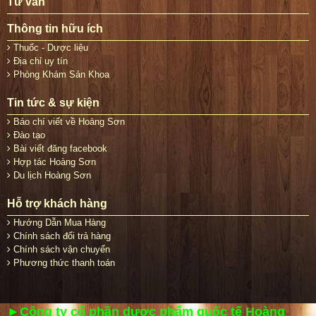
Tư vấn
Thông tin hữu ích
Thuốc - Dược liệu
Địa chỉ uy tín
Phòng Khám Sản Khoa
Tin tức & sự kiện
Báo chí viết về Hoàng Sơn
Đào tạo
Bài viết đăng facebook
Hợp tác Hoàng Sơn
Du lịch Hoàng Sơn
Hỗ trợ khách hàng
Hướng Dẫn Mua Hàng
Chính sách đổi trả hàng
Chính sách vận chuyển
Phương thức thanh toán
►Công ty cổ phần dược phẩm quốc tế Hoàng