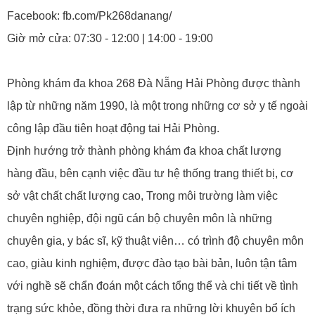
Facebook: fb.com/Pk268danang/
Giờ mở cửa: 07:30 - 12:00 | 14:00 - 19:00
Phòng khám đa khoa 268 Đà Nẵng Hải Phòng được thành
lập từ những năm 1990, là một trong những cơ sở y tế ngoài
công lập đầu tiên hoạt động tai Hải Phòng.
Định hướng trở thành phòng khám đa khoa chất lượng
hàng đầu, bên cạnh việc đầu tư hệ thống trang thiết bị, cơ
sở vật chất chất lượng cao, Trong môi trường làm việc
chuyên nghiệp, đội ngũ cán bộ chuyên môn là những
chuyên gia, y bác sĩ, kỹ thuật viên… có trình độ chuyên môn
cao, giàu kinh nghiệm, được đào tạo bài bản, luôn tận tâm
với nghề sẽ chẩn đoán một cách tổng thể và chi tiết về tình
trạng sức khỏe, đồng thời đưa ra những lời khuyên bổ ích