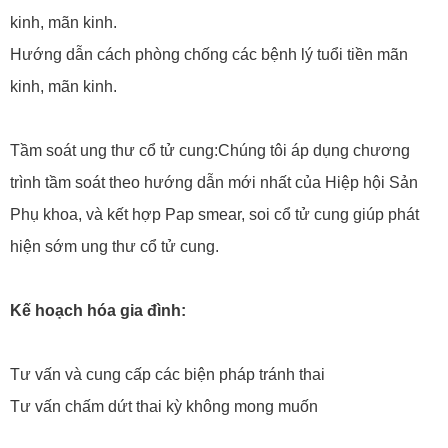
kinh, mãn kinh.
Hướng dẫn cách phòng chống các bệnh lý tuổi tiền mãn
kinh, mãn kinh.
Tầm soát ung thư cổ tử cung:Chúng tôi áp dụng chương
trình tầm soát theo hướng dẫn mới nhất của Hiệp hội Sản
Phụ khoa, và kết hợp Pap smear, soi cổ tử cung giúp phát
hiện sớm ung thư cổ tử cung.
Kế hoạch hóa gia đình:
Tư vấn và cung cấp các biện pháp tránh thai
Tư vấn chấm dứt thai kỳ không mong muốn