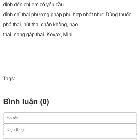
định đến chị em có yêu cầu
đình chỉ thai phương pháp phù hợp nhất như: Dùng thuốc
phá thai, hút thai chân không, nạo
thai, nong gắp thai, Kovax, Mini…
Tags:
Bình luận (0)