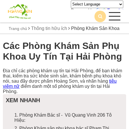
Powered by
Translate
Thông tin hữu ích
Phòng Khám Sản Khoa
Trang chủ
Các Phòng Khám Sản Phụ
Khoa Uy Tín Tại Hải Phòng
Địa chỉ các phòng khám uy tín tại Hải Phòng, để bạn khám
thai, kiểm tra sức khỏe sinh sản, khám bệnh phụ khoa khó
nói, sau đây dược phẩm Hoàng Sơn, và nhãn hàng
tiêu
viêm nữ
điểm danh một số phòng khám uy tín tại Hải
Phòng.
XEM NHANH
1. Phòng Khám Bác sĩ - Vũ Quang Vinh 206 Tô
Hiệu:
2. Phòng Khám sản phụ khoa bác sĩ Phạm Thị