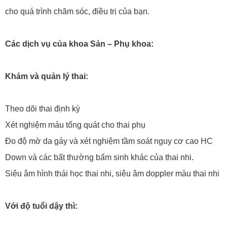
cho quá trình chăm sóc, điều trị của bạn.
Các dịch vụ của khoa Sản – Phụ khoa:
Khám và quản lý thai:
Theo dõi thai định kỳ
Xét nghiệm máu tổng quát cho thai phụ
Đo độ mờ da gáy và xét nghiệm tầm soát nguy cơ cao HC
Down và các bất thường bẩm sinh khác của thai nhi.
Siêu âm hình thái học thai nhi, siêu âm doppler màu thai nhi
Với độ tuổi dậy thì: