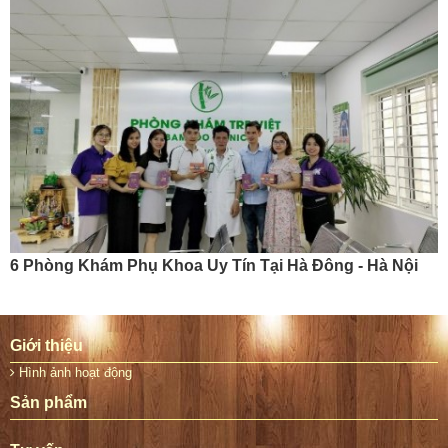
6 Phòng Khám Phụ Khoa Uy Tín Tại Hà Đông - Hà Nội
Giới thiệu
Hình ảnh hoạt động
Sản phẩm