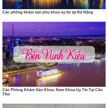
Các phòng khám sản phụ khoa uy tín tại Đà Nẵng
Các Phòng Khám Sản Khoa, Nam Khoa Uy Tín Tại Cần
Thơ