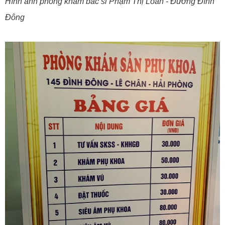
Hình ảnh phòng khám bác sĩ Phạm Thị Loan - Đường Đình
Đông