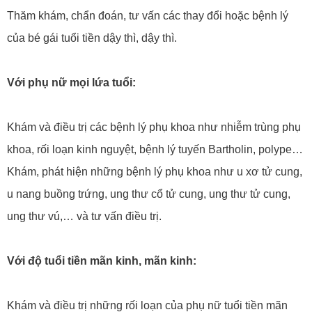
Thăm khám, chẩn đoán, tư vấn các thay đổi hoặc bệnh lý
của bé gái tuổi tiền dậy thì, dậy thì.
Với phụ nữ mọi lứa tuổi:
Khám và điều trị các bệnh lý phụ khoa như nhiễm trùng phụ
khoa, rối loạn kinh nguyệt, bệnh lý tuyến Bartholin, polype…
Khám, phát hiện những bệnh lý phụ khoa như u xơ tử cung,
u nang buồng trứng, ung thư cổ tử cung, ung thư tử cung,
ung thư vú,… và tư vấn điều trị.
Với độ tuổi tiền mãn kinh, mãn kinh:
Khám và điều trị những rối loạn của phụ nữ tuổi tiền mãn