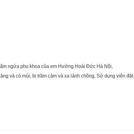
 nấm ngứa phụ khoa của em Hường Hoài Đức Hà Nội,
ặng và có mùi, bị trầm cảm và xa lánh chồng, Sử dụng viên đặ