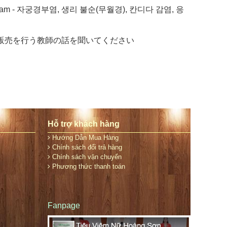
nam - 자궁경부염, 생리 불순(무월경), 칸디다 감염, 응
ン販売を行う教師の話を聞いてください
Hỗ trợ khách hàng
Hướng Dẫn Mua Hàng
Chính sách đổi trả hàng
Chính sách vận chuyển
Phương thức thanh toán
Fanpage