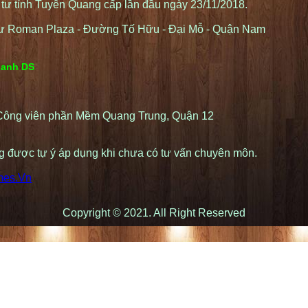
ư tỉnh Tuyên Quang cấp lần đầu ngày 23/11/2018.
ư Roman Plaza - Đường Tố Hữu - Đại Mỗ - Quận Nam
oanh DS
 Công viên phần Mềm Quang Trung, Quận 12
ng được tự ý áp dụng khi chưa có tư vấn chuyên môn.
mes.Vn
Copyright © 2021. All Right Reserved