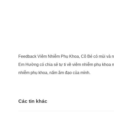
Feedback Viêm Nhiễm Phụ Khoa, Cô Bé có mùi và
Em Hường có chia sẻ tự ti về viêm nhiễm phụ khoa n
nhiễm phụ khoa, nấm âm đạo của mình.
Các tin khác