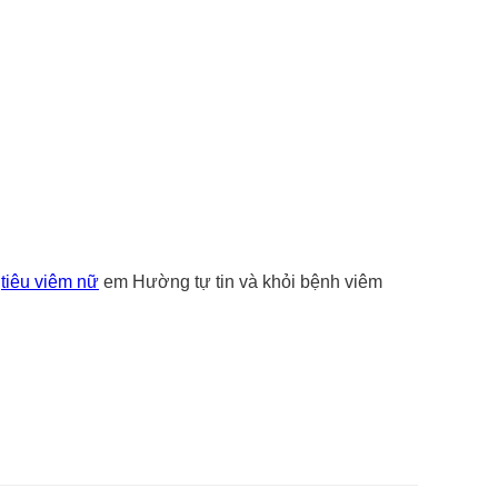
t
tiêu viêm nữ
em Hường tự tin và khỏi bệnh viêm