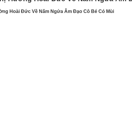
ờng Hoài Đức Về Nấm Ngứa Âm Đạo Cô Bé Có Mùi