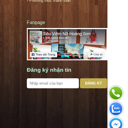
Phương thức thanh toán
Fanpage
Đăng ký nhận tin
ĐĂNG KÝ