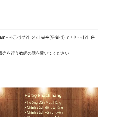
nam - 자궁경부염, 생리 불순(무월경), 칸디다 감염, 응
ン販売を行う教師の話を聞いてください
Hỗ trợ khách hàng
Hướng Dẫn Mua Hàng
Chính sách đổi trả hàng
Chính sách vận chuyển