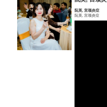
阮英, 宫颈炎症
阮英, 宫颈炎症