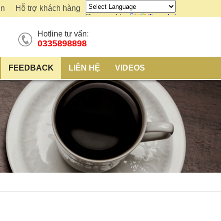
ơn
Hỗ trợ khách hàng
Powered by
Translate
Hotline tư vấn:
0335898898
FEEDBACK
LIÊN HỆ
VIDEOS