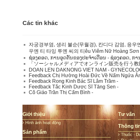
Các tin khác
자궁경부염, 생리 불순(무월경), 칸디다 감염, 응우옌 티 
우옌 티 타잉 투옌 씨의 티êu Viêm Nữ Hoàng Sơn 
ຊ່ອງຄອດ, ການອຸດຕັນຂອງປະຈໍາເດືອນ - ຊ່ອງຄອດ, ກາ
「ソーシャルメディアでオンライン販売を行う教
DOAN LEN DAKNONG VIET NAM - GYNECOLOG
Feedback Chị Hường Hoài Đức Về Nấm Ngứa Âm
Feedback Rong Kinh Bác Sĩ Lâm Trầm -
Feedback Tắc Kinh Dược Sĩ Tăng Sen -
Cô Giáo Trần Thị Cẩm Bình -
Giới thiệu
Tư vấn
Hình ảnh hoạt động
Thông ti
Sản phẩm
Thuốc - Dư