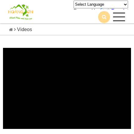
Powered by
Translate
Videos